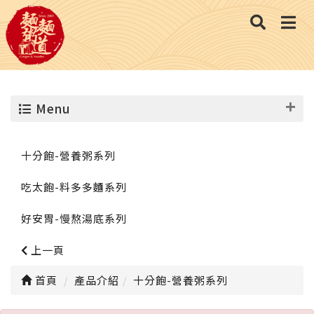
Menu
十分飽-營養粥系列
吃太飽-料多多麵系列
好安胃-慢熬湯底系列
上一頁
首頁
產品介紹
十分飽-營養粥系列