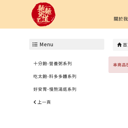
關於
Menu
首
十分飽-營養粥系列
本商品
吃太飽-料多多麵系列
好安胃-慢熬湯底系列
上一頁