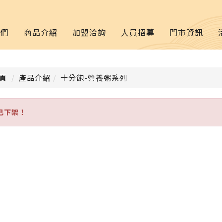
我們
商品介紹
加盟洽詢
人員招募
門市資訊
頁
產品介紹
十分飽-營養粥系列
已下架！