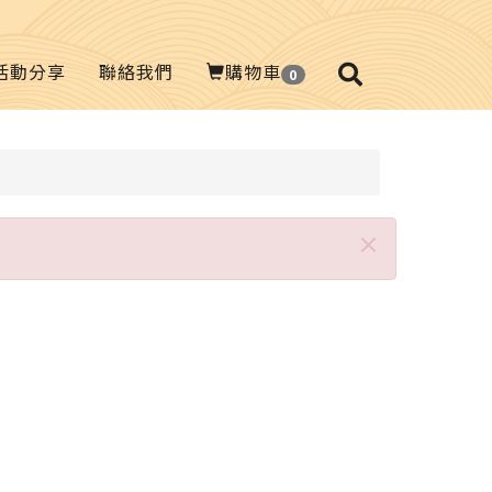
活動分享
聯絡我們
購物車
0
Close
×