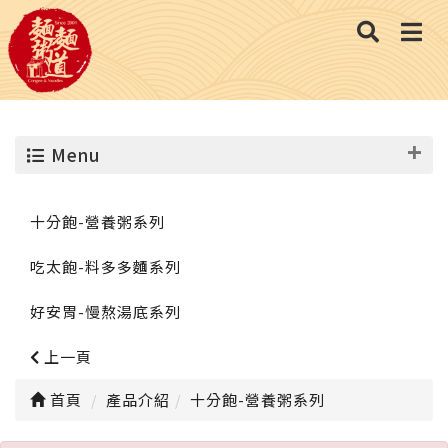
Menu
十分飽-營養粥系列
吃太飽-料多多麵系列
好安胃-慢熬湯底系列
上一頁
首頁
產品介紹
十分飽-營養粥系列